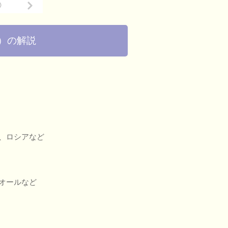
）の解説
、ロシアなど
オールなど