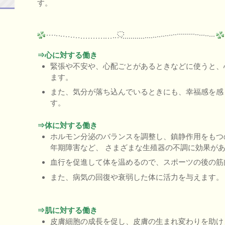
す。
⇒心に対する働き
緊張や不安や、心配ごとがあるときなどに使うと、
ます。
また、気分が落ち込んでいるときにも、幸福感を感
す。
⇒体に対する働き
ホルモン分泌のバランスを調整し、鎮静作用をもつ
年期障害など、 さまざまな生殖器の不調に効果が
血行を促進して体を温めるので、スポーツの後の筋
また、病気の回復や衰弱した体に活力を与えます。
⇒肌に対する働き
皮膚細胞の成長を促し、皮膚の生まれ変わりを助け