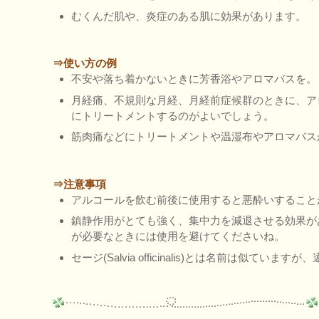
むくんだ肌や、炎症のある肌に効果があります。
⇒使い方の例
不安や落ち着かないときに芳香浴やアロマバスを。
月経痛、不規則な月経、月経前症候群のときに、ア
にトリートメントするのがよいでしょう。
筋肉痛などにトリートメントや温湿布やアロマバス
⇒注意事項
アルコールを飲む前後に使用すると悪酔いすること
鎮静作用がとても強く、集中力を減退させる効果が
が必要なときには使用を避けてくださいね。
セージ(Salvia officinalis)とは名前は似ていま