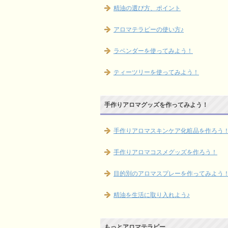
精油の選び方、ポイント
アロマテラピーの使い方♪
ラベンダーを使ってみよう！
ティーツリーを使ってみよう！
手作りアロマグッズを作ってみよう！
手作りアロマスキンケア化粧品を作ろう
手作りアロマコスメグッズを作ろう！
目的別のアロマスプレーを作ってみよう
精油を生活に取り入れよう♪
もっとアロマテラピー