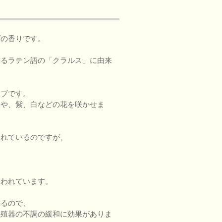
ブの香りです。
するラテン語の「クラルス」に由来
ーブです。
クや、紫、白などの花を咲かせま
まれているのですが、
いわれています。
あるので、
生殖器の不調の緩和に効果がありま