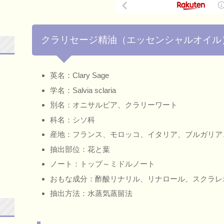
クラリセージ精油（エッセンシャルオイル
英名：Clary Sage
学名：Salvia sclaria
別名：オニサルビア、クラリーワート
科名：シソ科
産地：フランス、モロッコ、イタリア、ブルガリア
抽出部位：花と葉
ノート：トップ～ミドルノート
おもな成分：酢酸リナリル、リナロール、スクラレ
抽出方法：水蒸気蒸留法