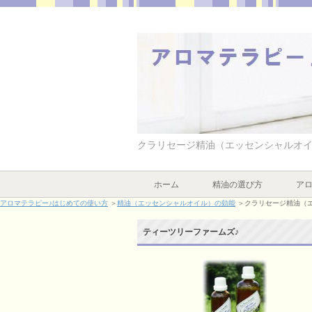
クラリセージ精油（エッセンシャルオ
ホーム
精油の選び方
アロ
アロマテラピー♪はじめての使い方
＞
精油（エッセンシャルオイル）の効能
＞クラリセージ精油（
ティーツリーファームズ♪