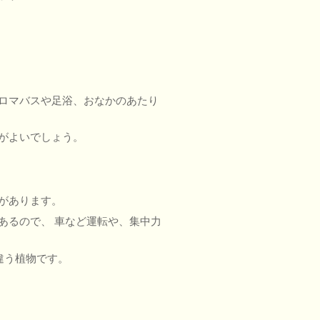
ロマバスや足浴、おなかのあたり
がよいでしょう。
があります。
あるので、 車など運転や、集中力
すが、違う植物です。