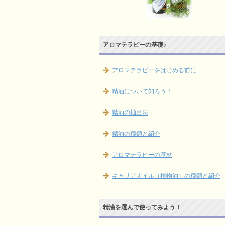
アロマテラピーの基礎♪
アロマテラピーをはじめる前に
精油について知ろう！
精油の抽出法
精油の種類と紹介
アロマテラピーの基材
キャリアオイル（植物油）の種類と紹介
精油を選んで使ってみよう！